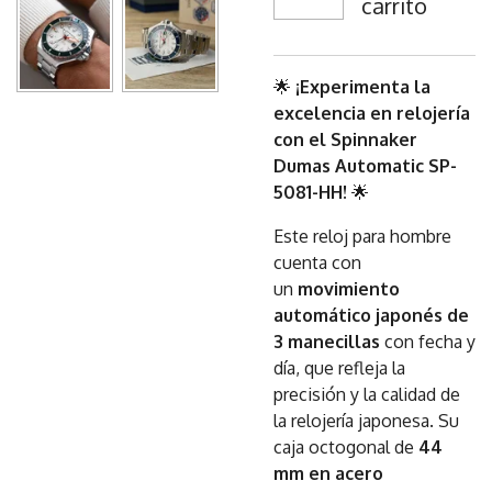
carrito
🌟
¡Experimenta la
excelencia en relojería
con el Spinnaker
Dumas Automatic SP-
5081-HH!
🌟
Este reloj para hombre
cuenta con
un
movimiento
automático japonés de
3 manecillas
con fecha y
día, que refleja la
precisión y la calidad de
la relojería japonesa. Su
caja octogonal de
44
mm en acero