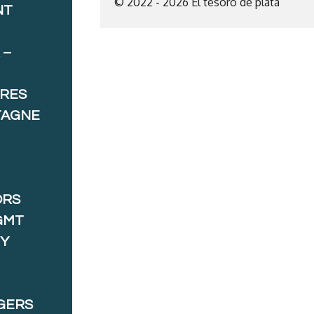
© 2022 - 2026 El tesoro de plata
NT
 –
ORES
TAGNE
ORS
GMT
 Y
GERS