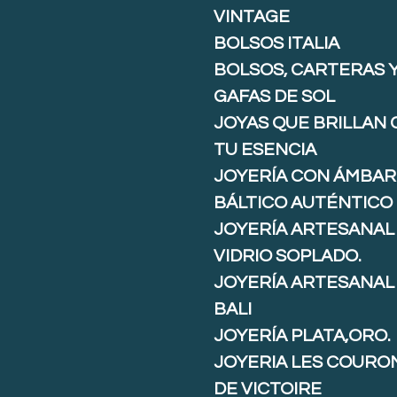
VINTAGE
BOLSOS ITALIA
BOLSOS, CARTERAS 
GAFAS DE SOL
JOYAS QUE BRILLAN
TU ESENCIA
JOYERÍA CON ÁMBAR
BÁLTICO AUTÉNTICO
JOYERÍA ARTESANAL
VIDRIO SOPLADO.
JOYERÍA ARTESANAL
BALI
JOYERÍA PLATA,ORO.
JOYERIA LES COURO
DE VICTOIRE