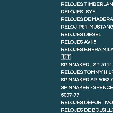
RELOJES TIMBERLA
RELOJES -SYE
RELOJES DE MADER
RELOJ-P51-MUSTAN
RELOJES DIESEL
RELOJES AVI-8
RELOJES BRERA MIL
🇮🇹
SPINNAKER - SP-5111
RELOJES TOMMY HIL
SPINNAKER SP-5062-
SPINNAKER - SPENCE 
5097-77
RELOJES DEPORTIVO
RELOJES DE BOLSILL