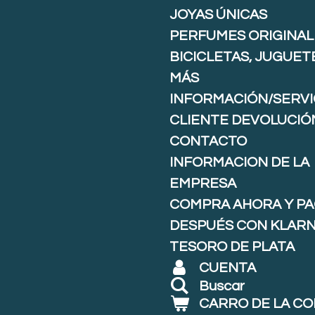
JOYAS ÚNICAS
PERFUMES ORIGINAL
BICICLETAS, JUGUET
MÁS
INFORMACIÓN/SERVI
CLIENTE DEVOLUCIÓ
CONTACTO
INFORMACION DE LA
EMPRESA
COMPRA AHORA Y P
DESPUÉS CON KLARNA
TESORO DE PLATA
CUENTA
Buscar
CARRO DE LA C