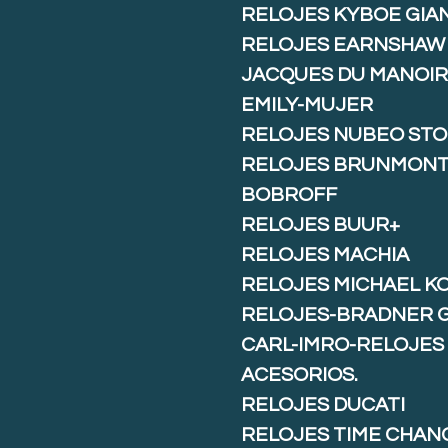
RELOJES KYBOE GIA
RELOJES EARNSHAW
JACQUES DU MANOIR
EMILY-MUJER
RELOJES NUBEO ST
RELOJES BRUNMON
BOBROFF
RELOJES BUUR+
RELOJES MACHIA
RELOJES MICHAEL K
RELOJES-BRADNER 
CARL-IMRO-RELOJES
ACESORIOS.
RELOJES DUCATI
RELOJES TIME CHAN