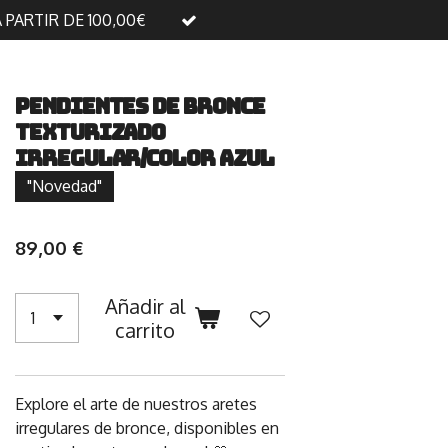
A PARTIR DE 100,00€
Pendientes de bronce
texturizado
irregular/Color Azul
"Novedad"
89,00 €
Añadir al
carrito
Explore el arte de nuestros aretes
irregulares de bronce, disponibles en