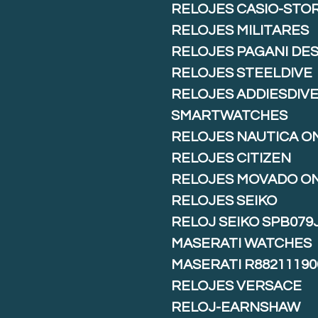
RELOJES CASIO-STO
RELOJES MILITARES
RELOJES PAGANI DE
RELOJES STEELDIVE
RELOJES ADDIESDIV
SMARTWATCHES
RELOJES NAUTICA O
RELOJES CITIZEN
RELOJES MOVADO O
RELOJES SEIKO
RELOJ SEIKO SPB079
MASERATI WATCHES
MASERATI R88211190
RELOJES VERSACE
RELOJ-EARNSHAW