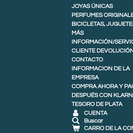
JOYAS ÚNICAS
PERFUMES ORIGINAL
BICICLETAS, JUGUETE
MÁS
INFORMACIÓN/SERVIC
CLIENTE DEVOLUCIÓ
CONTACTO
INFORMACION DE LA
EMPRESA
COMPRA AHORA Y PA
DESPUÉS CON KLARNA
TESORO DE PLATA
CUENTA
Buscar
CARRO DE LA C