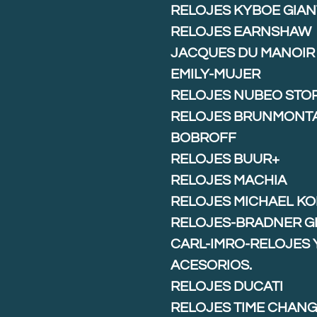
RELOJES KYBOE GIAN
RELOJES EARNSHAW
JACQUES DU MANOIR
EMILY-MUJER
RELOJES NUBEO STO
RELOJES BRUNMONT
BOBROFF
RELOJES BUUR+
RELOJES MACHIA
RELOJES MICHAEL K
RELOJES-BRADNER G
CARL-IMRO-RELOJES 
ACESORIOS.
RELOJES DUCATI
RELOJES TIME CHAN