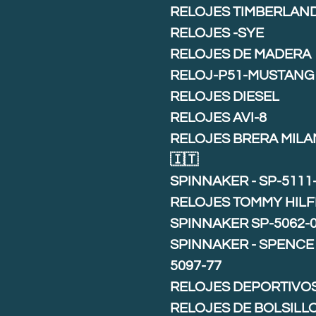
RELOJES TIMBERLAN
RELOJES -SYE
RELOJES DE MADERA
RELOJ-P51-MUSTANG
RELOJES DIESEL
RELOJES AVI-8
RELOJES BRERA MIL
🇮🇹
SPINNAKER - SP-5111
RELOJES TOMMY HILF
SPINNAKER SP-5062-
SPINNAKER - SPENCE 
5097-77
RELOJES DEPORTIVO
RELOJES DE BOLSILL