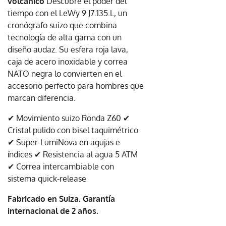
volcánico
Descubre el poder del
tiempo con el LeWy 9 J7.135.L, un
cronógrafo suizo que combina
tecnología de alta gama con un
diseño audaz. Su esfera roja lava,
caja de acero inoxidable y correa
NATO negra lo convierten en el
accesorio perfecto para hombres que
marcan diferencia.
✔ Movimiento suizo Ronda Z60 ✔
Cristal pulido con bisel taquimétrico
✔ Super-LumiNova en agujas e
índices ✔ Resistencia al agua 5 ATM
✔ Correa intercambiable con
sistema quick-release
Fabricado en Suiza. Garantía
internacional de 2 años.