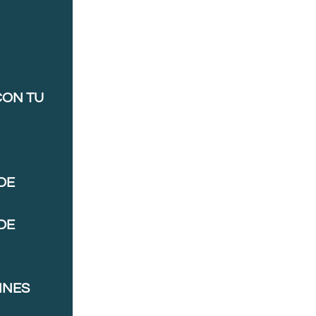
CON TU
DE
DE
NNES