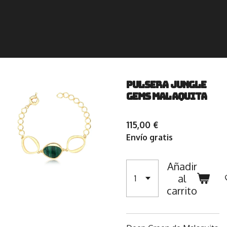
Pulsera Jungle
Gems Malaquita
115,00 €
Envío gratis
Añadir
al
carrito