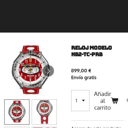
Reloj Modelo
NB2-TC-PRB
899,00 €
Envío gratis
Añadir
al
carrito