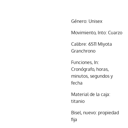
Género: Unisex
Movimiento, Into: Cuarzo
Calibre: 6S11 Miyota
Granchrono
Funciones, In:
Cronógrafo, horas,
minutos, segundos y
fecha
Material de la caja:
titanio
Bisel, nuevo: propiedad
fija