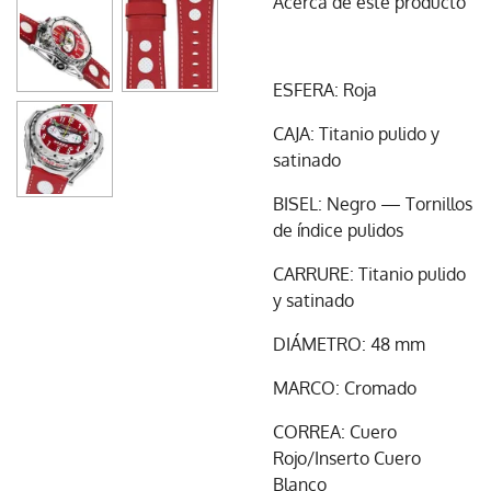
Acerca de este producto
ESFERA: Roja
CAJA: Titanio pulido y
satinado
BISEL: Negro — Tornillos
de índice pulidos
CARRURE: Titanio pulido
y satinado
DIÁMETRO: 48 mm
MARCO: Cromado
CORREA: Cuero
Rojo/Inserto Cuero
Blanco