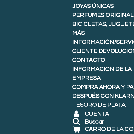
JOYAS ÚNICAS
PERFUMES ORIGINAL
BICICLETAS, JUGUET
MÁS
INFORMACIÓN/SERVI
CLIENTE DEVOLUCIÓ
CONTACTO
INFORMACION DE LA
EMPRESA
COMPRA AHORA Y P
DESPUÉS CON KLARNA
TESORO DE PLATA
CUENTA
Buscar
CARRO DE LA C