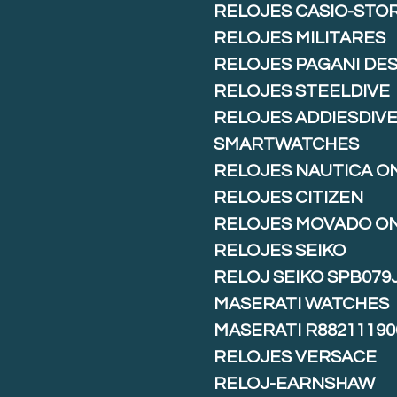
RELOJES CASIO-STO
RELOJES MILITARES
RELOJES PAGANI DE
RELOJES STEELDIVE
RELOJES ADDIESDIV
SMARTWATCHES
RELOJES NAUTICA O
RELOJES CITIZEN
RELOJES MOVADO O
RELOJES SEIKO
RELOJ SEIKO SPB079
MASERATI WATCHES
MASERATI R88211190
RELOJES VERSACE
RELOJ-EARNSHAW