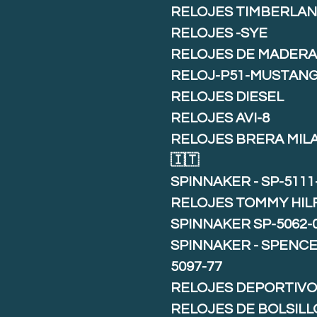
RELOJES TIMBERLA
RELOJES -SYE
RELOJES DE MADER
RELOJ-P51-MUSTAN
RELOJES DIESEL
RELOJES AVI-8
RELOJES BRERA MIL
🇮🇹
SPINNAKER - SP-5111
RELOJES TOMMY HIL
SPINNAKER SP-5062-
SPINNAKER - SPENCE 
5097-77
RELOJES DEPORTIVO
RELOJES DE BOLSILL