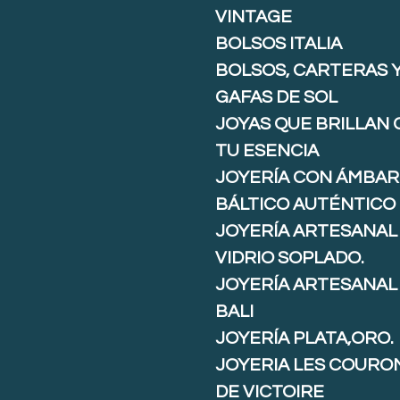
VINTAGE
BOLSOS ITALIA
BOLSOS, CARTERAS 
GAFAS DE SOL
JOYAS QUE BRILLAN
TU ESENCIA
JOYERÍA CON ÁMBAR
BÁLTICO AUTÉNTICO
JOYERÍA ARTESANAL
VIDRIO SOPLADO.
JOYERÍA ARTESANAL
BALI
JOYERÍA PLATA,ORO.
JOYERIA LES COURO
DE VICTOIRE