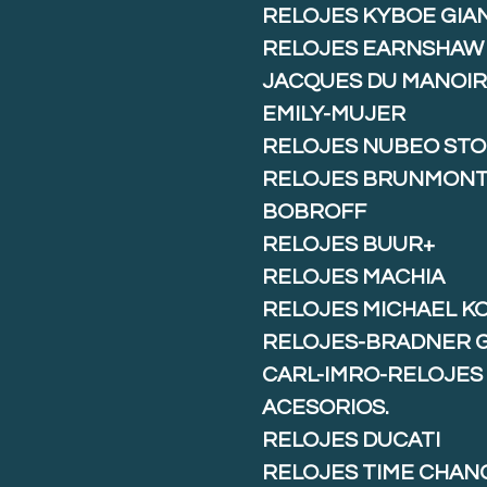
RELOJES KYBOE GIA
RELOJES EARNSHAW
JACQUES DU MANOIR
EMILY-MUJER
RELOJES NUBEO ST
RELOJES BRUNMON
BOBROFF
RELOJES BUUR+
RELOJES MACHIA
RELOJES MICHAEL K
RELOJES-BRADNER 
CARL-IMRO-RELOJES
ACESORIOS.
RELOJES DUCATI
RELOJES TIME CHAN