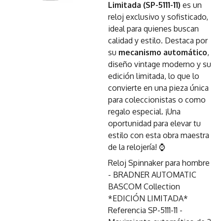
Limitada (SP-5111-11)
es un
reloj exclusivo y sofisticado,
ideal para quienes buscan
calidad y estilo. Destaca por
su
mecanismo automático
,
diseño vintage moderno y su
edición limitada, lo que lo
convierte en una pieza única
para coleccionistas o como
regalo especial. ¡Una
oportunidad para elevar tu
estilo con esta obra maestra
de la relojería! ⌚
Reloj Spinnaker para hombre
- BRADNER AUTOMATIC
BASCOM Collection
*EDICIÓN LIMITADA*
Referencia SP-5111-11 -