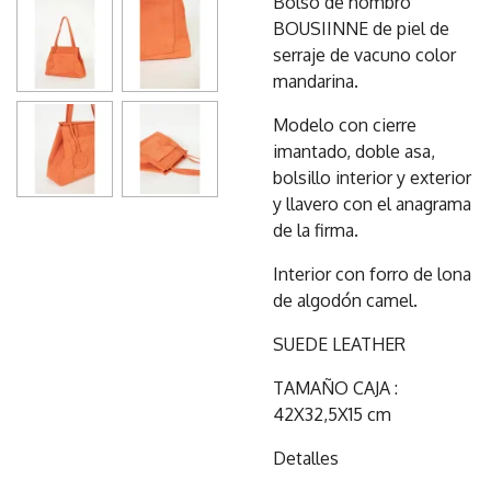
Bolso de hombro
BOUSIINNE de piel de
serraje de vacuno color
mandarina.
Modelo con cierre
imantado, doble asa,
bolsillo interior y exterior
y llavero con el anagrama
de la firma.
Interior con forro de lona
de algodón camel.
SUEDE LEATHER
TAMAÑO CAJA :
42X32,5X15 cm
Detalles