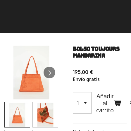
BOLSO TOUJOURS
MANDARINA
195,00 €
Envío gratis
Añadir
al
carrito