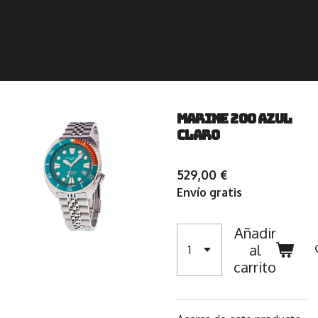
Marine 200 Azul
claro
529,00 €
Envío gratis
Añadir
al
carrito