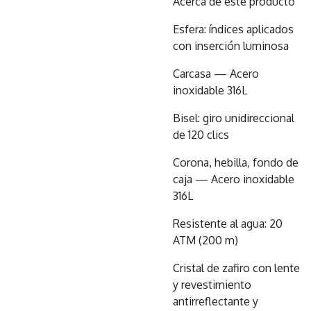
Acerca de este producto
Esfera: índices aplicados
con inserción luminosa
Carcasa — Acero
inoxidable 316L
Bisel: giro unidireccional
de 120 clics
Corona, hebilla, fondo de
caja — Acero inoxidable
316L
Resistente al agua: 20
ATM (200 m)
Cristal de zafiro con lente
y revestimiento
antirreflectante y