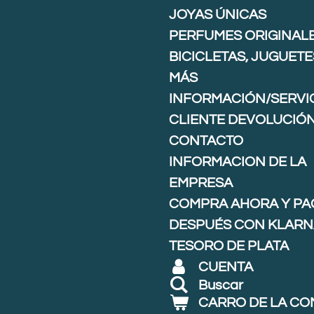
JOYAS ÚNICAS
PERFUMES ORIGINAL
BICICLETAS, JUGUETE
MÁS
INFORMACIÓN/SERVIC
CLIENTE DEVOLUCIÓ
CONTACTO
INFORMACION DE LA
EMPRESA
COMPRA AHORA Y PA
DESPUÉS CON KLARNA
TESORO DE PLATA
CUENTA
Buscar
CARRO DE LA C