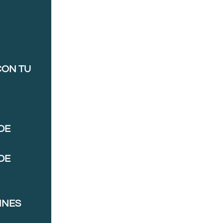
CON TU
DE
DE
NNES