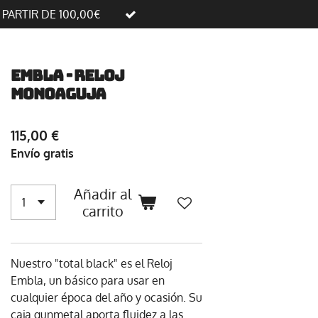
A PARTIR DE 100,00€
EMBLA - Reloj
Monoaguja
115,00 €
Envío gratis
Añadir al
carrito
Nuestro "total black" es el Reloj
Embla, un básico para usar en
cualquier época del año y ocasión. Su
caja gunmetal aporta fluidez a las