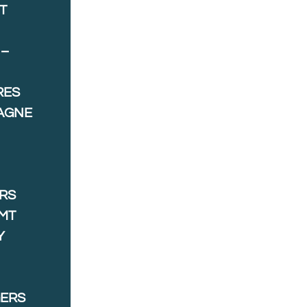
T
 –
RES
AGNE
ORS
MT
Y
GERS