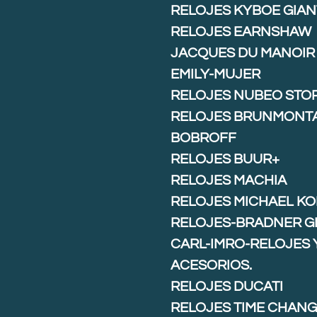
RELOJES KYBOE GIAN
RELOJES EARNSHAW
JACQUES DU MANOIR
EMILY-MUJER
RELOJES NUBEO STO
RELOJES BRUNMONT
BOBROFF
RELOJES BUUR+
RELOJES MACHIA
RELOJES MICHAEL K
RELOJES-BRADNER G
CARL-IMRO-RELOJES 
ACESORIOS.
RELOJES DUCATI
RELOJES TIME CHAN