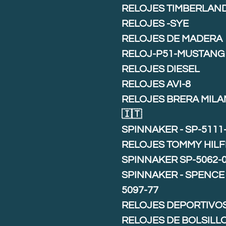
RELOJES TIMBERLAN
RELOJES -SYE
RELOJES DE MADERA
RELOJ-P51-MUSTANG
RELOJES DIESEL
RELOJES AVI-8
RELOJES BRERA MIL
🇮🇹
SPINNAKER - SP-5111
RELOJES TOMMY HILF
SPINNAKER SP-5062-
SPINNAKER - SPENCE 
5097-77
RELOJES DEPORTIVO
RELOJES DE BOLSILL