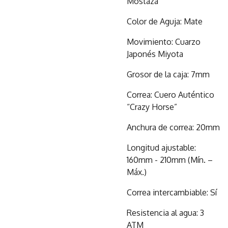
Mostaza
Color de Aguja: Mate
Movimiento: Cuarzo
Japonés Miyota
Grosor de la caja: 7mm
Correa: Cuero Auténtico
“Crazy Horse”
Anchura de correa: 20mm
Longitud ajustable:
160mm - 210mm (Mín. –
Máx.)
Correa intercambiable: Sí
Resistencia al agua: 3
ATM