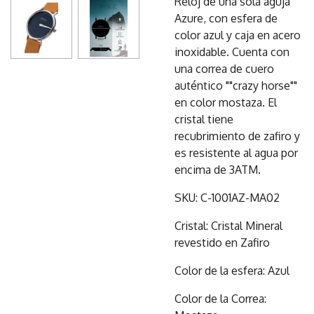
Reloj de una sola aguja
Azure, con esfera de
color azul y caja en acero
inoxidable. Cuenta con
una correa de cuero
auténtico ""crazy horse""
en color mostaza. El
cristal tiene
recubrimiento de zafiro y
es resistente al agua por
encima de 3ATM.
SKU: C-1001AZ-MA02
Cristal: Cristal Mineral
revestido en Zafiro
Color de la esfera: Azul
Color de la Correa: