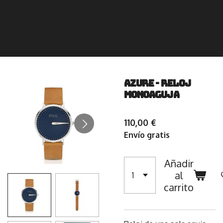
AZURE - Reloj
Monoaguja
110,00 €
Envío gratis
Añadir
al
carrito