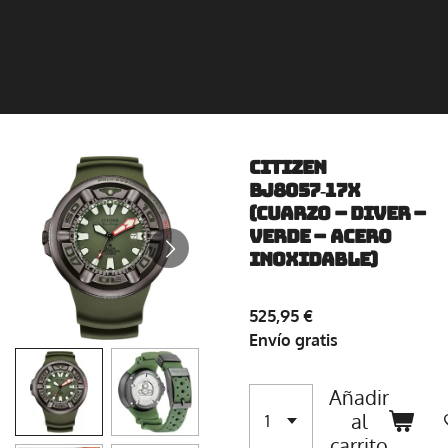
Citizen
BJ8057‑17X
(Cuarzo – Diver –
Verde – Acero
Inoxidable)
525,95 €
Envío gratis
Añadir
al
carrito