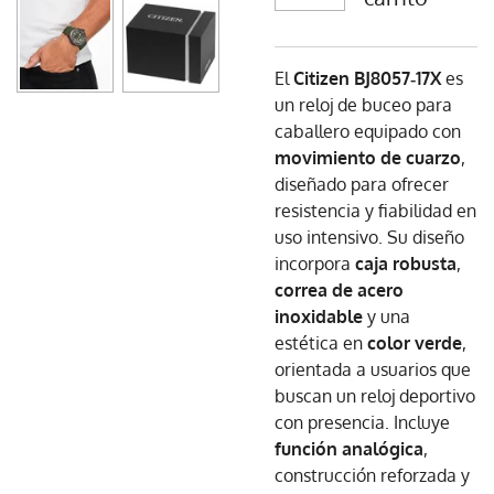
El
Citizen BJ8057‑17X
es
un reloj de buceo para
caballero equipado con
movimiento de cuarzo
,
diseñado para ofrecer
resistencia y fiabilidad en
uso intensivo. Su diseño
incorpora
caja robusta
,
correa de acero
inoxidable
y una
estética en
color verde
,
orientada a usuarios que
buscan un reloj deportivo
con presencia. Incluye
función analógica
,
construcción reforzada y