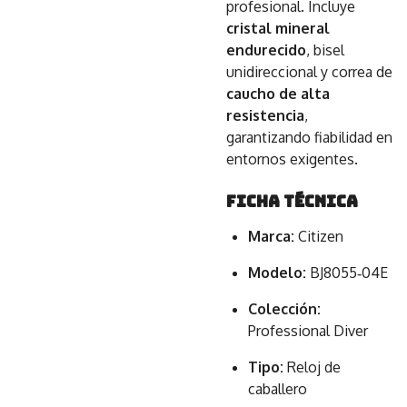
profesional. Incluye
cristal mineral
endurecido
, bisel
unidireccional y correa de
caucho de alta
resistencia
,
garantizando fiabilidad en
entornos exigentes.
Ficha Técnica
Marca:
Citizen
Modelo:
BJ8055‑04E
Colección:
Professional Diver
Tipo:
Reloj de
caballero