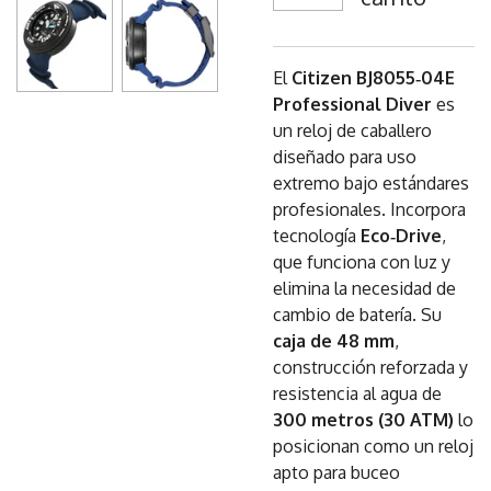
El
Citizen BJ8055‑04E
Professional Diver
es
un reloj de caballero
diseñado para uso
extremo bajo estándares
profesionales. Incorpora
tecnología
Eco‑Drive
,
que funciona con luz y
elimina la necesidad de
cambio de batería. Su
caja de 48 mm
,
construcción reforzada y
resistencia al agua de
300 metros (30 ATM)
lo
posicionan como un reloj
apto para buceo