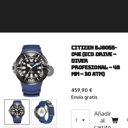
Citizen BJ8055-
04E (Eco‑Drive –
Diver
Profesional – 48
mm – 30 ATM)
459,90 €
Envío gratis
Añadir
al
carrito