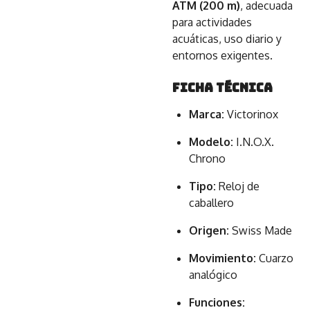
ATM (200 m)
, adecuada
para actividades
acuáticas, uso diario y
entornos exigentes.
Ficha Técnica
Marca:
Victorinox
Modelo:
I.N.O.X.
Chrono
Tipo:
Reloj de
caballero
Origen:
Swiss Made
Movimiento:
Cuarzo
analógico
Funciones: