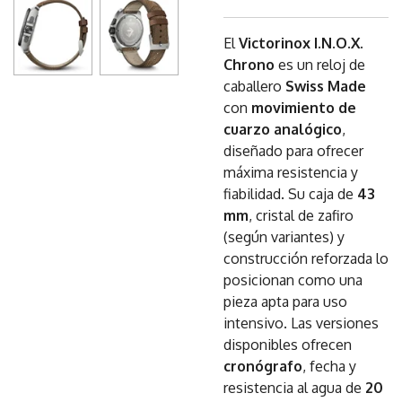
El
Victorinox I.N.O.X.
Chrono
es un reloj de
caballero
Swiss Made
con
movimiento de
cuarzo analógico
,
diseñado para ofrecer
máxima resistencia y
fiabilidad. Su caja de
43
mm
, cristal de zafiro
(según variantes) y
construcción reforzada lo
posicionan como una
pieza apta para uso
intensivo. Las versiones
disponibles ofrecen
cronógrafo
, fecha y
resistencia al agua de
20