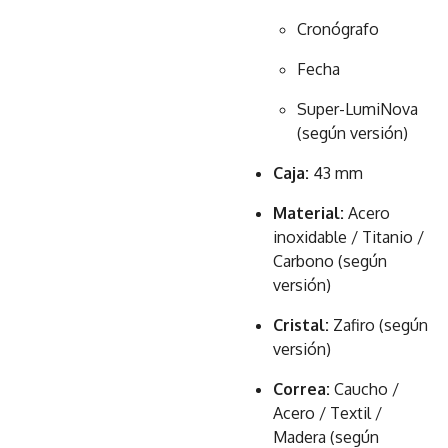
Cronógrafo
Fecha
Super-LumiNova
(según versión)
Caja:
43 mm
Material:
Acero
inoxidable / Titanio /
Carbono (según
versión)
Cristal:
Zafiro (según
versión)
Correa:
Caucho /
Acero / Textil /
Madera (según