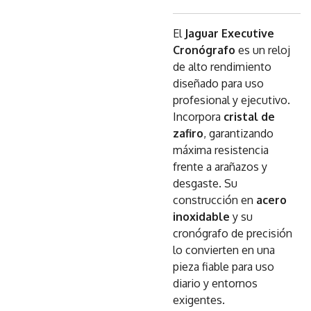
El
Jaguar Executive
Cronógrafo
es un reloj
de alto rendimiento
diseñado para uso
profesional y ejecutivo.
Incorpora
cristal de
zafiro
, garantizando
máxima resistencia
frente a arañazos y
desgaste. Su
construcción en
acero
inoxidable
y su
cronógrafo de precisión
lo convierten en una
pieza fiable para uso
diario y entornos
exigentes.