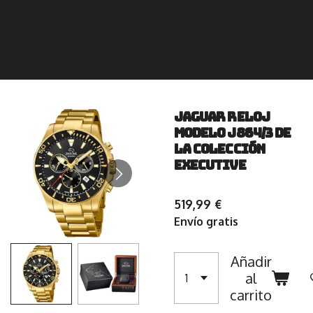
JAGUAR Reloj
modelo J864/3 de
la colección
EXECUTIVE
519,99 €
Envío gratis
Añadir
al
carrito