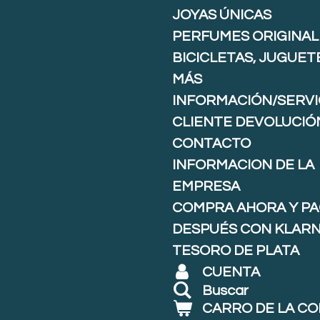
JOYAS ÚNICAS
PERFUMES ORIGINAL
BICICLETAS, JUGUET
MÁS
INFORMACIÓN/SERVI
CLIENTE DEVOLUCIÓ
CONTACTO
INFORMACION DE LA
EMPRESA
COMPRA AHORA Y P
DESPUÉS CON KLARNA
TESORO DE PLATA
CUENTA
Buscar
CARRO DE LA C