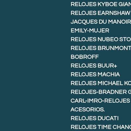
RELOJES KYBOE GIA
RELOJES EARNSHAW
JACQUES DU MANOIR
EMILY-MUJER
RELOJES NUBEO ST
RELOJES BRUNMON
BOBROFF
RELOJES BUUR+
RELOJES MACHIA
RELOJES MICHAEL K
RELOJES-BRADNER 
CARL-IMRO-RELOJES
ACESORIOS.
RELOJES DUCATI
RELOJES TIME CHAN