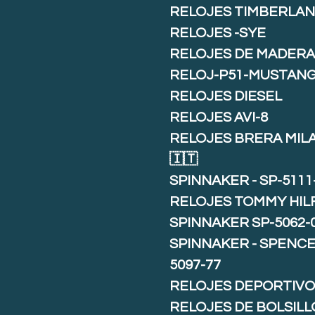
RELOJES TIMBERLA
RELOJES -SYE
RELOJES DE MADER
RELOJ-P51-MUSTAN
RELOJES DIESEL
RELOJES AVI-8
RELOJES BRERA MIL
🇮🇹
SPINNAKER - SP-5111
RELOJES TOMMY HIL
SPINNAKER SP-5062-
SPINNAKER - SPENCE 
5097-77
RELOJES DEPORTIVO
RELOJES DE BOLSILL