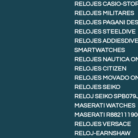
RELOJES CASIO-STO
RELOJES MILITARES
RELOJES PAGANI DE
RELOJES STEELDIVE
RELOJES ADDIESDIV
SMARTWATCHES
RELOJES NAUTICA O
RELOJES CITIZEN
RELOJES MOVADO O
RELOJES SEIKO
RELOJ SEIKO SPB079
MASERATI WATCHES
MASERATI R88211190
RELOJES VERSACE
RELOJ-EARNSHAW