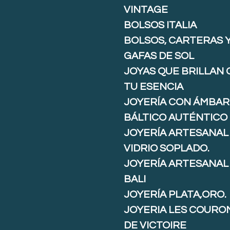
VINTAGE
BOLSOS ITALIA
BOLSOS, CARTERAS 
GAFAS DE SOL
JOYAS QUE BRILLAN
TU ESENCIA
JOYERÍA CON ÁMBAR
BÁLTICO AUTÉNTICO
JOYERÍA ARTESANAL
VIDRIO SOPLADO.
JOYERÍA ARTESANAL
BALI
JOYERÍA PLATA,ORO.
JOYERIA LES COURO
DE VICTOIRE