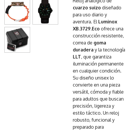
Reloj analógico de
cuarzo suizo
diseñado
para uso diario y
aventura. El
Luminox
XB.3729.Eco
ofrece una
construcción resistente,
correa de
goma
duradera
y la tecnología
LLT
, que garantiza
iluminación permanente
en cualquier condición.
Su diseño unisex lo
convierte en una pieza
versátil, cómoda y fiable
para adultos que buscan
precisión, ligereza y
estilo táctico. Un reloj
robusto, funcional y
preparado para