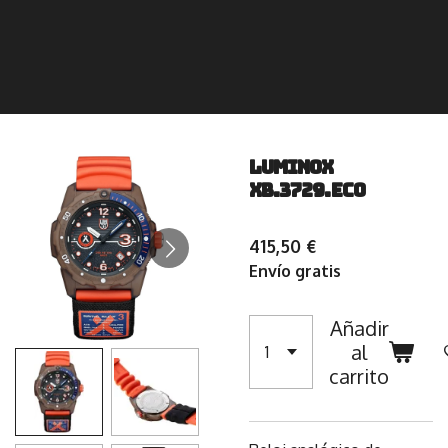
Luminox
XB.3729.Eco
415,50 €
Envío gratis
Añadir
al
carrito