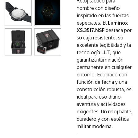
Reloj táctico para
hombre con diseño
inspirado en las fuerzas
especiales. El
Luminox
XS.3517.NSF
destaca por
su caja resistente, su
excelente legibilidad y la
tecnología
LLT
, que
garantiza iluminación
permanente en cualquier
entorno. Equipado con
función de fecha y una
construcción robusta, es
ideal para uso diario,
aventura y actividades
exigentes. Un reloj fiable,
duradero y con estética
militar moderna.