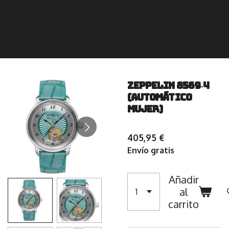
Zeppelin 8569‑4
(Automático
Mujer)
405,95 €
Envío gratis
Añadir
al
carrito