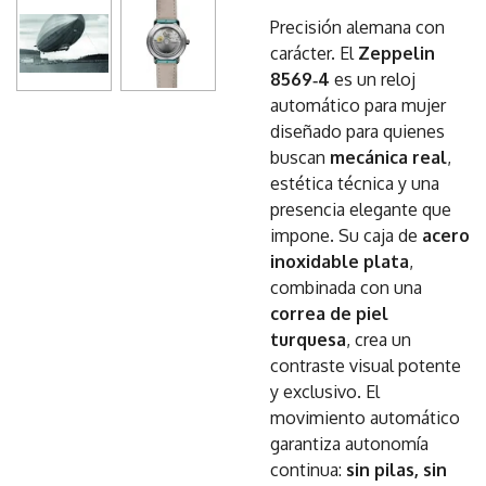
Precisión alemana con
carácter. El
Zeppelin
8569‑4
es un reloj
automático para mujer
diseñado para quienes
buscan
mecánica real
,
estética técnica y una
presencia elegante que
impone. Su caja de
acero
inoxidable plata
,
combinada con una
correa de piel
turquesa
, crea un
contraste visual potente
y exclusivo. El
movimiento automático
garantiza autonomía
continua:
sin pilas, sin