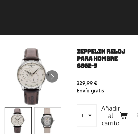
Zeppelin Reloj
para Hombre
8662-5
329,99 €
Envío gratis
Añadir
al
carrito