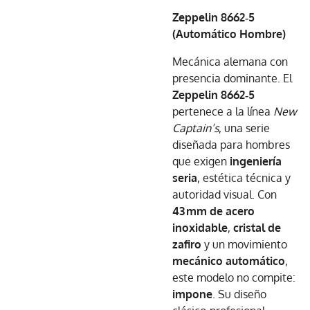
Zeppelin 8662‑5
(Automático Hombre)
Mecánica alemana con
presencia dominante. El
Zeppelin 8662‑5
pertenece a la línea
New
Captain’s
, una serie
diseñada para hombres
que exigen
ingeniería
seria
, estética técnica y
autoridad visual. Con
43 mm de acero
inoxidable
,
cristal de
zafiro
y un movimiento
mecánico automático
,
este modelo no compite:
impone
. Su diseño