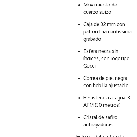
Movimiento de
cuarzo suizo
Caja de 32 mm con
patrón Diamantissima
grabado
Esfera negra sin
índices, con logotipo
Gucci
Correa de piel negra
con hebilla ajustable
Resistencia al agua: 3
ATM (30 metros)
Cristal de zafiro
antirayaduras
Este modelo refleja la