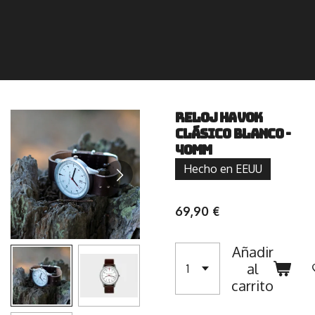
RELOJ HAVOK
CLÁSICO BLANCO -
40MM
Hecho en EEUU
69,90 €
Añadir
al
carrito