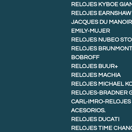
RELOJES KYBOE GIA
RELOJES EARNSHAW
JACQUES DU MANOIR
EMILY-MUJER
RELOJES NUBEO ST
RELOJES BRUNMON
BOBROFF
RELOJES BUUR+
RELOJES MACHIA
RELOJES MICHAEL K
RELOJES-BRADNER 
CARL-IMRO-RELOJES
ACESORIOS.
RELOJES DUCATI
RELOJES TIME CHAN