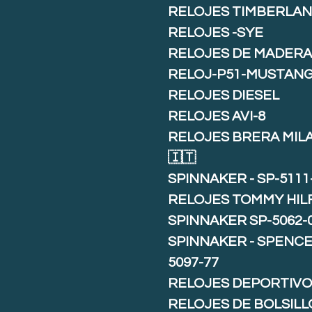
RELOJES TIMBERLA
RELOJES -SYE
RELOJES DE MADER
RELOJ-P51-MUSTAN
RELOJES DIESEL
RELOJES AVI-8
RELOJES BRERA MIL
🇮🇹
SPINNAKER - SP-5111
RELOJES TOMMY HIL
SPINNAKER SP-5062-
SPINNAKER - SPENCE 
5097-77
RELOJES DEPORTIVO
RELOJES DE BOLSILL