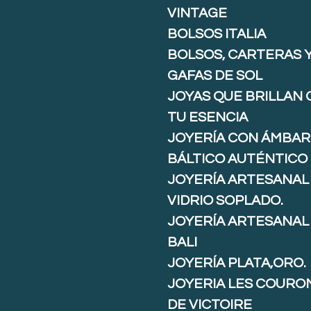
VINTAGE
BOLSOS ITALIA
BOLSOS, CARTERAS 
GAFAS DE SOL
JOYAS QUE BRILLAN
TU ESENCIA
JOYERÍA CON ÁMBAR
BÁLTICO AUTÉNTICO
JOYERÍA ARTESANAL
VIDRIO SOPLADO.
JOYERÍA ARTESANAL
BALI
JOYERÍA PLATA,ORO.
JOYERIA LES COURO
DE VICTOIRE