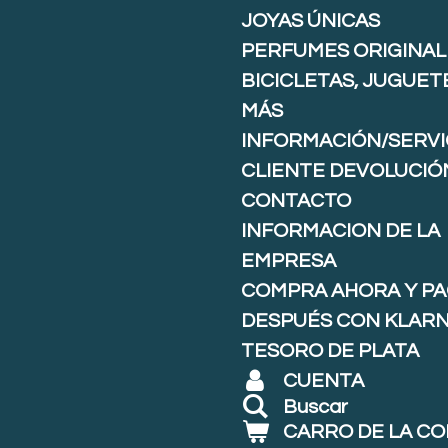
JOYAS ÚNICAS
PERFUMES ORIGINAL
BICICLETAS, JUGUET
MÁS
INFORMACIÓN/SERVI
CLIENTE DEVOLUCIÓ
CONTACTO
INFORMACION DE LA
EMPRESA
COMPRA AHORA Y P
DESPUÉS CON KLARNA
TESORO DE PLATA
CUENTA
Buscar
CARRO DE LA C