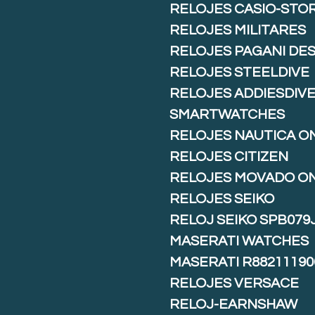
RELOJES CASIO-STO
RELOJES MILITARES
RELOJES PAGANI DE
RELOJES STEELDIVE
RELOJES ADDIESDIV
SMARTWATCHES
RELOJES NAUTICA O
RELOJES CITIZEN
RELOJES MOVADO O
RELOJES SEIKO
RELOJ SEIKO SPB079
MASERATI WATCHES
MASERATI R88211190
RELOJES VERSACE
RELOJ-EARNSHAW