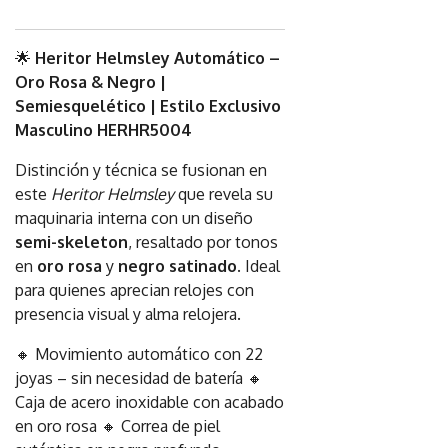
🌟
Heritor Helmsley Automático –
Oro Rosa & Negro |
Semiesquelético | Estilo Exclusivo
Masculino HERHR5004
Distinción y técnica se fusionan en
este
Heritor Helmsley
que revela su
maquinaria interna con un diseño
semi-skeleton
, resaltado por tonos
en
oro rosa
y
negro satinado
. Ideal
para quienes aprecian relojes con
presencia visual y alma relojera.
🔸 Movimiento automático con 22
joyas – sin necesidad de batería 🔸
Caja de acero inoxidable con acabado
en oro rosa 🔸 Correa de piel