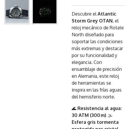
Descubre el
Atlantic
Storm Grey OTAN
, el
reloj mecánico de Rotate
North diseñado para
soportar las condiciones
más extremas y destacar
por su funcionalidad y
elegancia. Con
ensamblaje de precisión
en Alemania, este reloj
de herramientas se
inspira en las frías aguas
del hemisferio norte.
🌊
Resistencia al agua:
30 ATM (300 m)
🌫️
Esfera gris tormenta