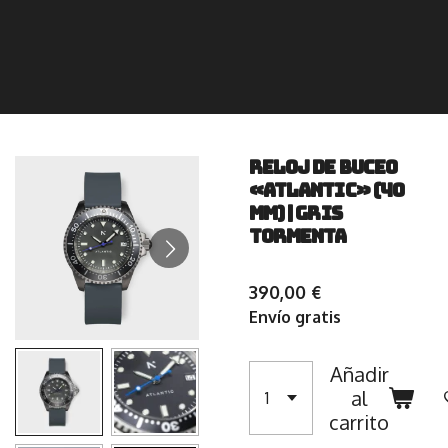
Reloj de buceo
«Atlantic» (40
mm) | Gris
tormenta
390,00 €
Envío gratis
Añadir
al
carrito