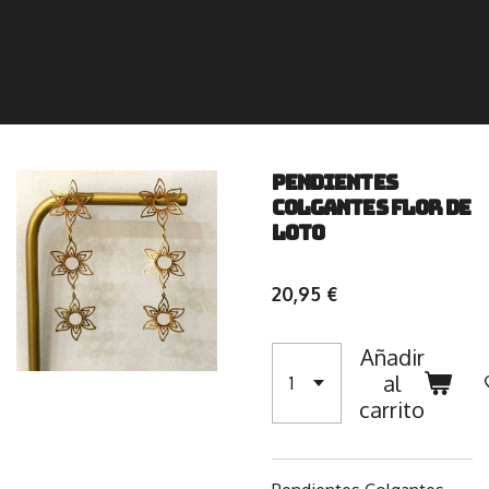
Pendientes
Colgantes Flor de
Loto
20,95 €
Añadir
al
carrito