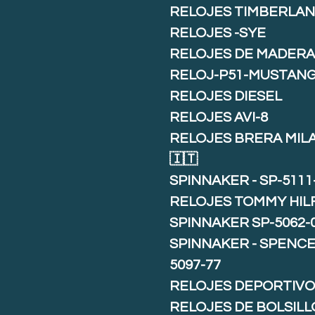
RELOJES TIMBERLA
RELOJES -SYE
RELOJES DE MADER
RELOJ-P51-MUSTAN
RELOJES DIESEL
RELOJES AVI-8
RELOJES BRERA MIL
🇮🇹
SPINNAKER - SP-5111
RELOJES TOMMY HIL
SPINNAKER SP-5062-
SPINNAKER - SPENCE 
5097-77
RELOJES DEPORTIVO
RELOJES DE BOLSILL