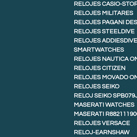
RELOJES CASIO-STO
RELOJES MILITARES
RELOJES PAGANI DE
RELOJES STEELDIVE
RELOJES ADDIESDIV
SMARTWATCHES
RELOJES NAUTICA O
RELOJES CITIZEN
RELOJES MOVADO O
RELOJES SEIKO
RELOJ SEIKO SPB079
MASERATI WATCHES
MASERATI R88211190
RELOJES VERSACE
RELOJ-EARNSHAW