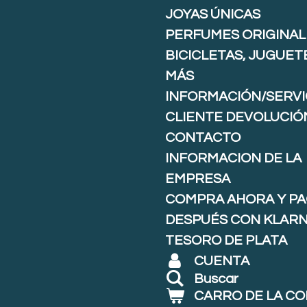
JOYAS ÚNICAS
PERFUMES ORIGINAL
BICICLETAS, JUGUET
MÁS
INFORMACIÓN/SERVI
CLIENTE DEVOLUCIÓ
CONTACTO
INFORMACION DE LA
EMPRESA
COMPRA AHORA Y P
DESPUÉS CON KLARNA
TESORO DE PLATA
CUENTA
Buscar
CARRO DE LA C