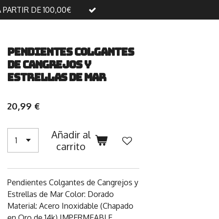
A PARTIR DE 100,00€
Pendientes Colgantes
de Cangrejos y
Estrellas de Mar
20,99 €
Añadir al
carrito
Pendientes Colgantes de Cangrejos y
Estrellas de Mar Color: Dorado
Material: Acero Inoxidable (Chapado
en Oro de 14k) IMPERMEABLE