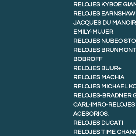
RELOJES KYBOE GIA
RELOJES EARNSHAW
JACQUES DU MANOIR
EMILY-MUJER
RELOJES NUBEO ST
RELOJES BRUNMON
BOBROFF
RELOJES BUUR+
RELOJES MACHIA
RELOJES MICHAEL K
RELOJES-BRADNER 
CARL-IMRO-RELOJES
ACESORIOS.
RELOJES DUCATI
RELOJES TIME CHAN