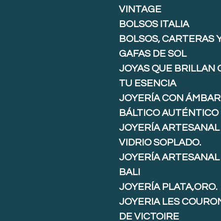
VINTAGE
BOLSOS ITALIA
BOLSOS, CARTERAS 
GAFAS DE SOL
JOYAS QUE BRILLAN
TU ESENCIA
JOYERÍA CON ÁMBAR
BÁLTICO AUTÉNTICO
JOYERÍA ARTESANAL
VIDRIO SOPLADO.
JOYERÍA ARTESANAL
BALI
JOYERÍA PLATA,ORO.
JOYERIA LES COURO
DE VICTOIRE