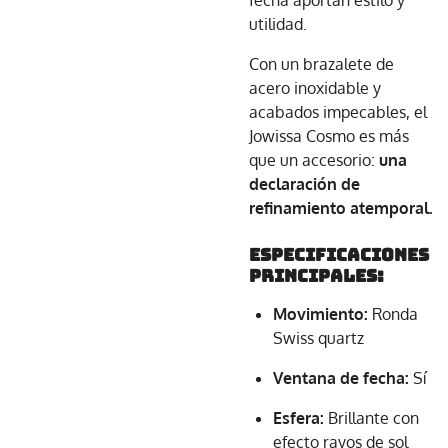
fecha aportan estilo y
utilidad.
Con un brazalete de
acero inoxidable y
acabados impecables, el
Jowissa Cosmo es más
que un accesorio:
una
declaración de
refinamiento atemporal.
Especificaciones
principales:
Movimiento:
Ronda
Swiss quartz
Ventana de fecha:
Sí
Esfera:
Brillante con
efecto rayos de sol