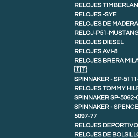
RELOJES TIMBERLA
RELOJES -SYE
RELOJES DE MADER
RELOJ-P51-MUSTAN
RELOJES DIESEL
RELOJES AVI-8
RELOJES BRERA MIL
🇮🇹
SPINNAKER - SP-5111
RELOJES TOMMY HIL
SPINNAKER SP-5062-
SPINNAKER - SPENCE 
5097-77
RELOJES DEPORTIVO
RELOJES DE BOLSILL