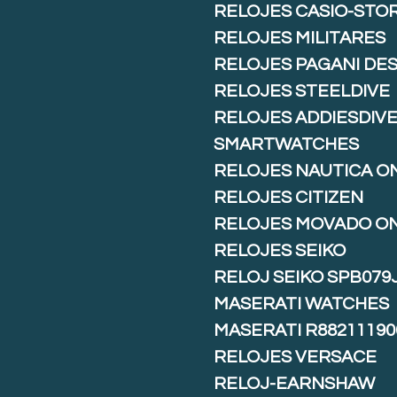
RELOJES CASIO-STO
RELOJES MILITARES
RELOJES PAGANI DE
RELOJES STEELDIVE
RELOJES ADDIESDIV
SMARTWATCHES
RELOJES NAUTICA O
RELOJES CITIZEN
RELOJES MOVADO O
RELOJES SEIKO
RELOJ SEIKO SPB079
MASERATI WATCHES
MASERATI R88211190
RELOJES VERSACE
RELOJ-EARNSHAW