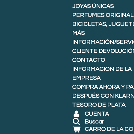
JOYAS ÚNICAS
PERFUMES ORIGINAL
BICICLETAS, JUGUET
MÁS
INFORMACIÓN/SERVI
CLIENTE DEVOLUCIÓ
CONTACTO
INFORMACION DE LA
EMPRESA
COMPRA AHORA Y P
DESPUÉS CON KLARNA
TESORO DE PLATA
CUENTA
Buscar
CARRO DE LA C