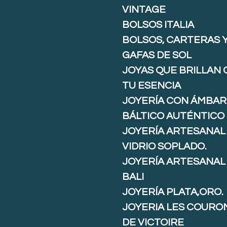
VINTAGE
BOLSOS ITALIA
BOLSOS, CARTERAS 
GAFAS DE SOL
JOYAS QUE BRILLAN
TU ESENCIA
JOYERÍA CON ÁMBAR
BÁLTICO AUTÉNTICO
JOYERÍA ARTESANAL
VIDRIO SOPLADO.
JOYERÍA ARTESANAL
BALI
JOYERÍA PLATA,ORO.
JOYERIA LES COURO
DE VICTOIRE