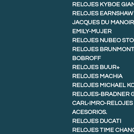
RELOJES KYBOE GIA
RELOJES EARNSHAW
JACQUES DU MANOIR
EMILY-MUJER
RELOJES NUBEO ST
RELOJES BRUNMON
BOBROFF
RELOJES BUUR+
RELOJES MACHIA
RELOJES MICHAEL K
RELOJES-BRADNER 
CARL-IMRO-RELOJES
ACESORIOS.
RELOJES DUCATI
RELOJES TIME CHAN