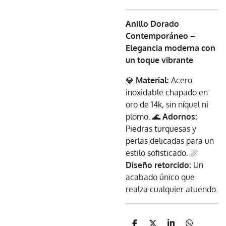
Anillo Dorado
Contemporáneo –
Elegancia moderna con
un toque vibrante
💎
Material:
Acero
inoxidable chapado en
oro de 14k, sin níquel ni
plomo. 🌊
Adornos:
Piedras turquesas y
perlas delicadas para un
estilo sofisticado. 📏
Diseño retorcido:
Un
acabado único que
realza cualquier atuendo.