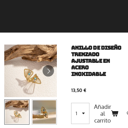
Anillo de diseño
trenzado
ajustable en
acero
inoxidable
13,50 €
Añadir
al
carrito