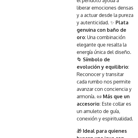
el peridoto ayuda a
liberar emociones densas
y a actuar desde la pureza
y autenticidad. ✨
Plata
genuina con baño de
oro
: Una combinación
elegante que resalta la
energía única del diseño.
🌀
Símbolo de
evolución y equilibrio
:
Reconocer y transitar
cada rumbo nos permite
avanzar con conciencia y
armonía. 📜
Más que un
accesorio
: Este collar es
un amuleto de guía,
conexión y espiritualidad.
🎁
Ideal para quienes