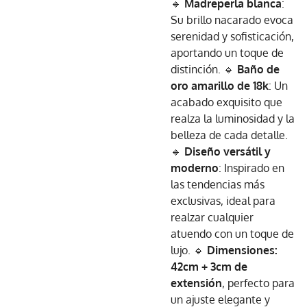
🔹
Madreperla blanca
:
Su brillo nacarado evoca
serenidad y sofisticación,
aportando un toque de
distinción. 🔹
Baño de
oro amarillo de 18k
: Un
acabado exquisito que
realza la luminosidad y la
belleza de cada detalle.
🔹
Diseño versátil y
moderno
: Inspirado en
las tendencias más
exclusivas, ideal para
realzar cualquier
atuendo con un toque de
lujo. 🔹
Dimensiones:
42cm + 3cm de
extensión
, perfecto para
un ajuste elegante y