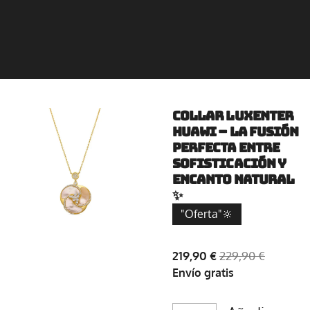
Collar Luxenter
Huawi – La Fusión
Perfecta entre
Sofisticación y
Encanto Natural
✨
"Oferta"🔆
219,90 €
229,90 €
Envío gratis