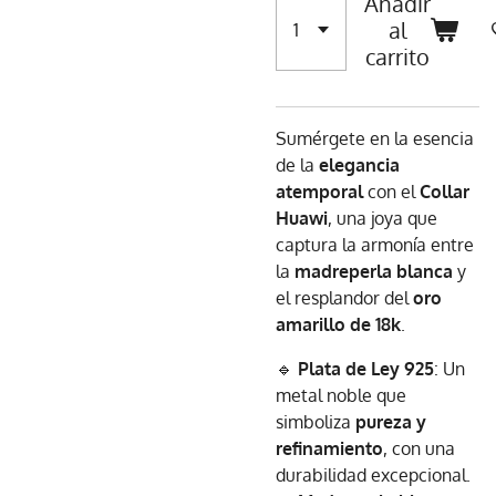
Añadir
al
carrito
Sumérgete en la esencia
de la
elegancia
atemporal
con el
Collar
Huawi
, una joya que
captura la armonía entre
la
madreperla blanca
y
el resplandor del
oro
amarillo de 18k
.
🔹
Plata de Ley 925
: Un
metal noble que
simboliza
pureza y
refinamiento
, con una
durabilidad excepcional.