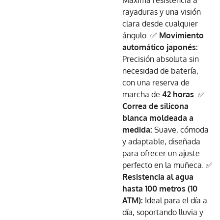
Máxima resistencia a
rayaduras y una visión
clara desde cualquier
ángulo. ✅
Movimiento
automático japonés:
Precisión absoluta sin
necesidad de batería,
con una reserva de
marcha de
42 horas
. ✅
Correa de silicona
blanca moldeada a
medida:
Suave, cómoda
y adaptable, diseñada
para ofrecer un ajuste
perfecto en la muñeca. ✅
Resistencia al agua
hasta 100 metros (10
ATM):
Ideal para el día a
día, soportando lluvia y