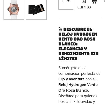
al
carrito
🚀 Descubre el
Reloj Hydrogen
Vento Oro Rosa
Blanco:
Elegancia y
rendimiento sin
límites
Sumérgete en la
combinación perfecta de
lujo y aventura
con el
Reloj Hydrogen Vento
Oro Rosa Blanco
.
Diseñado para quienes
buscan exclusividad y