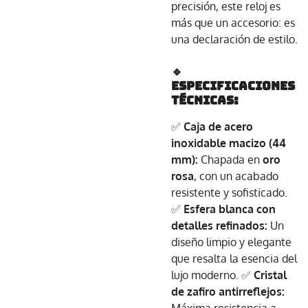
precisión, este reloj es
más que un accesorio: es
una declaración de estilo.
🔹
Especificaciones
Técnicas:
✅
Caja de acero
inoxidable macizo (44
mm):
Chapada en
oro
rosa
, con un acabado
resistente y sofisticado.
✅
Esfera blanca con
detalles refinados:
Un
diseño limpio y elegante
que resalta la esencia del
lujo moderno. ✅
Cristal
de zafiro antirreflejos: