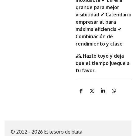
inoxidable
✔
Esfera
grande para mejor
visibilidad
✔
Calendario
empresarial para
máxima eficiencia
✔
Combinación de
rendimiento y clase
🕰️
Hazlo tuyo y deja
que el tiempo juegue a
tu favor.
C
C
C
C
o
o
o
o
m
m
m
m
p
p
p
p
a
a
a
a
r
r
r
r
t
t
t
t
i
i
i
i
© 2022 - 2026 El tesoro de plata
r
r
r
r