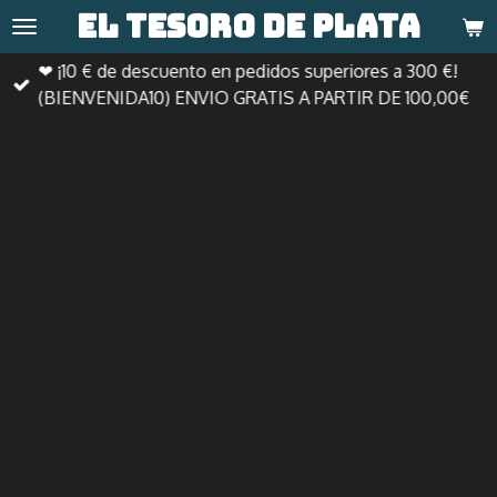
El tesoro de
plata
Ir
al
❤ ¡10 € de descuento en pedidos superiores a 300 €!
contenido
(BIENVENIDA10) ENVIO GRATIS A PARTIR DE 100,00€
principal