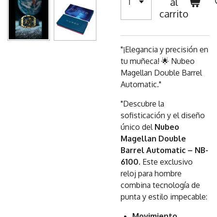
al
carrito
"¡Elegancia y precisión en
tu muñeca! 🌟 Nubeo
Magellan Double Barrel
Automatic."
"Descubre la
sofisticación y el diseño
único del
Nubeo
Magellan Double
Barrel Automatic – NB-
6100
. Este exclusivo
reloj para hombre
combina tecnología de
punta y estilo impecable:
Movimiento