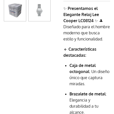
✨
Presentamos el
Elegante Reloj Lee
Cooper LC08124
✨ 🎩
Diseñado para el hombre
moderno que busca
estilo y funcionalidad.
🔹
Características
destacadas:
Caja de metal
octogonal
: Un diseño
único que captura
miradas.
Brazalete de metal
:
Elegancia y
durabilidad a tu
alcance.