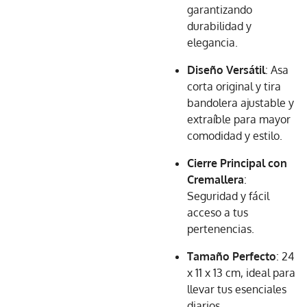
garantizando
durabilidad y
elegancia.
Diseño Versátil
: Asa
corta original y tira
bandolera ajustable y
extraíble para mayor
comodidad y estilo.
Cierre Principal con
Cremallera
:
Seguridad y fácil
acceso a tus
pertenencias.
Tamaño Perfecto
: 24
x 11 x 13 cm, ideal para
llevar tus esenciales
diarios.