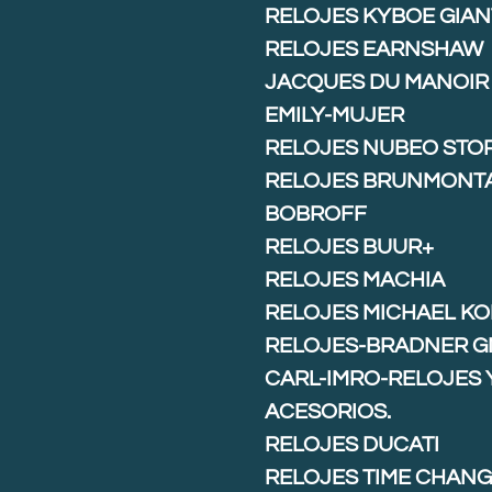
RELOJES KYBOE GIAN
RELOJES EARNSHAW
JACQUES DU MANOIR
EMILY-MUJER
RELOJES NUBEO STO
RELOJES BRUNMONT
BOBROFF
RELOJES BUUR+
RELOJES MACHIA
RELOJES MICHAEL K
RELOJES-BRADNER G
CARL-IMRO-RELOJES 
ACESORIOS.
RELOJES DUCATI
RELOJES TIME CHAN