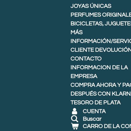
JOYAS ÚNICAS
PERFUMES ORIGINAL
BICICLETAS, JUGUETE
MÁS
INFORMACIÓN/SERVIC
CLIENTE DEVOLUCIÓ
CONTACTO
INFORMACION DE LA
EMPRESA
COMPRA AHORA Y PA
DESPUÉS CON KLARNA
TESORO DE PLATA
CUENTA
Buscar
CARRO DE LA C