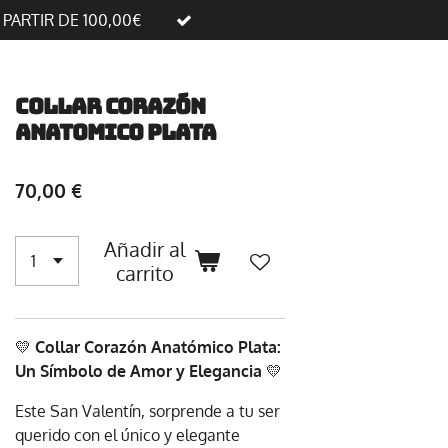
A PARTIR DE 100,00€
Collar corazón
anatomico plata
70,00 €
Añadir al
carrito
💛
Collar Corazón Anatómico Plata:
Un Símbolo de Amor y Elegancia
💛
Este San Valentín, sorprende a tu ser
querido con el único y elegante