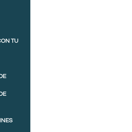
CON TU
DE
DE
NNES