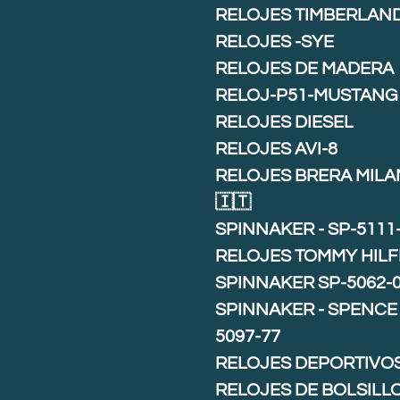
RELOJES TIMBERLAN
RELOJES -SYE
RELOJES DE MADERA
RELOJ-P51-MUSTANG
RELOJES DIESEL
RELOJES AVI-8
RELOJES BRERA MIL
🇮🇹
SPINNAKER - SP-5111
RELOJES TOMMY HILF
SPINNAKER SP-5062-
SPINNAKER - SPENCE 
5097-77
RELOJES DEPORTIVO
RELOJES DE BOLSILL