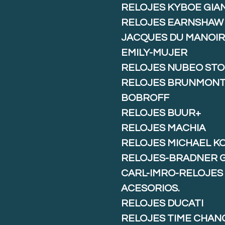
RELOJES KYBOE GIA
RELOJES EARNSHAW
JACQUES DU MANOIR
EMILY-MUJER
RELOJES NUBEO ST
RELOJES BRUNMON
BOBROFF
RELOJES BUUR+
RELOJES MACHIA
RELOJES MICHAEL K
RELOJES-BRADNER 
CARL-IMRO-RELOJES
ACESORIOS.
RELOJES DUCATI
RELOJES TIME CHAN