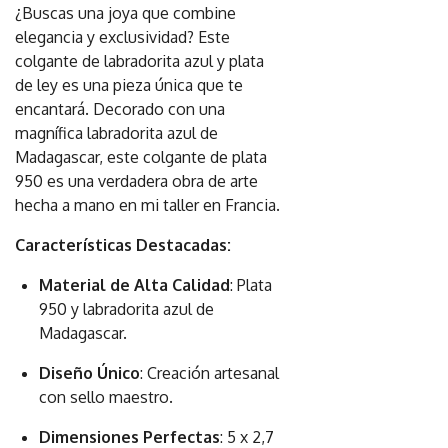
¿Buscas una joya que combine
elegancia y exclusividad? Este
colgante de labradorita azul y plata
de ley es una pieza única que te
encantará. Decorado con una
magnífica labradorita azul de
Madagascar, este colgante de plata
950 es una verdadera obra de arte
hecha a mano en mi taller en Francia.
Características Destacadas:
Material de Alta Calidad
: Plata
950 y labradorita azul de
Madagascar.
Diseño Único
: Creación artesanal
con sello maestro.
Dimensiones Perfectas
: 5 x 2,7