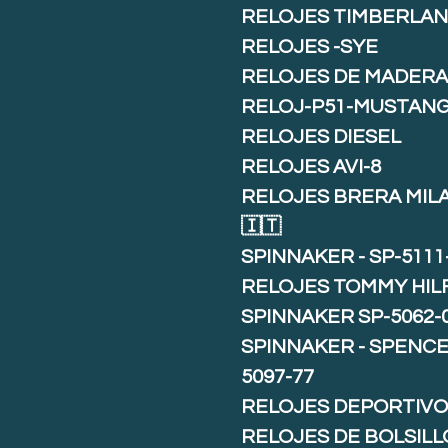
RELOJES TIMBERLA
RELOJES -SYE
RELOJES DE MADER
RELOJ-P51-MUSTAN
RELOJES DIESEL
RELOJES AVI-8
RELOJES BRERA MIL
🇮🇹
SPINNAKER - SP-5111
RELOJES TOMMY HIL
SPINNAKER SP-5062-
SPINNAKER - SPENCE 
5097-77
RELOJES DEPORTIVO
RELOJES DE BOLSILL