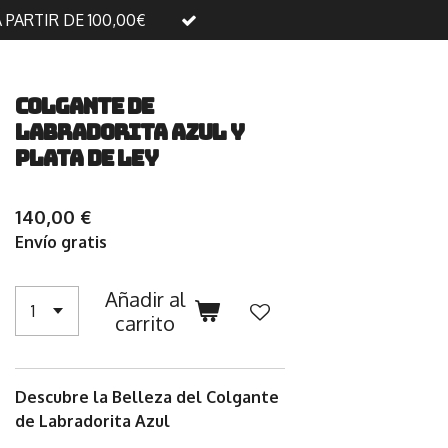
A PARTIR DE 100,00€
Colgante de
labradorita azul y
plata de ley
140,00 €
Envío gratis
Añadir al
carrito
Descubre la Belleza del Colgante
de Labradorita Azul