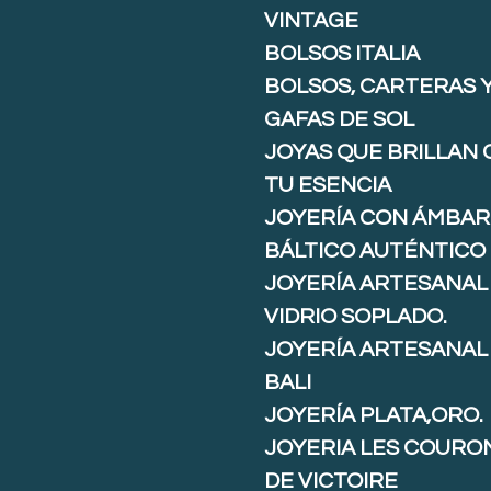
VINTAGE
BOLSOS ITALIA
BOLSOS, CARTERAS 
GAFAS DE SOL
JOYAS QUE BRILLAN
TU ESENCIA
JOYERÍA CON ÁMBAR
BÁLTICO AUTÉNTICO
JOYERÍA ARTESANAL
VIDRIO SOPLADO.
JOYERÍA ARTESANAL
BALI
JOYERÍA PLATA,ORO.
JOYERIA LES COURO
DE VICTOIRE