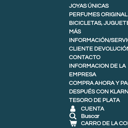
JOYAS ÚNICAS
PERFUMES ORIGINAL
BICICLETAS, JUGUET
MÁS
INFORMACIÓN/SERVI
CLIENTE DEVOLUCIÓ
CONTACTO
INFORMACION DE LA
EMPRESA
COMPRA AHORA Y P
DESPUÉS CON KLARNA
TESORO DE PLATA
CUENTA
Buscar
CARRO DE LA C