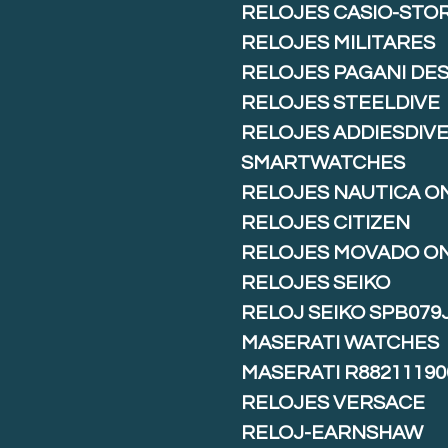
RELOJES CASIO-STO
RELOJES MILITARES
RELOJES PAGANI DE
RELOJES STEELDIVE
RELOJES ADDIESDIV
SMARTWATCHES
RELOJES NAUTICA O
RELOJES CITIZEN
RELOJES MOVADO O
RELOJES SEIKO
RELOJ SEIKO SPB079
MASERATI WATCHES
MASERATI R88211190
RELOJES VERSACE
RELOJ-EARNSHAW