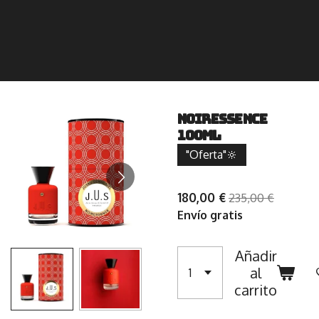
NOIRESSENCE
100ml
"Oferta"🔆
180,00 €
235,00 €
Envío gratis
Añadir
al
carrito