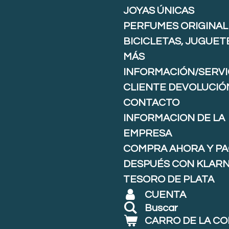
JOYAS ÚNICAS
PERFUMES ORIGINAL
BICICLETAS, JUGUET
MÁS
INFORMACIÓN/SERVI
CLIENTE DEVOLUCIÓ
CONTACTO
INFORMACION DE LA
EMPRESA
COMPRA AHORA Y P
DESPUÉS CON KLARNA
TESORO DE PLATA
CUENTA
Buscar
CARRO DE LA C