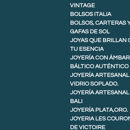
VINTAGE
BOLSOS ITALIA
BOLSOS, CARTERAS 
GAFAS DE SOL
JOYAS QUE BRILLAN
TU ESENCIA
JOYERÍA CON ÁMBAR
BÁLTICO AUTÉNTICO
JOYERÍA ARTESANAL
VIDRIO SOPLADO.
JOYERÍA ARTESANAL
BALI
JOYERÍA PLATA,ORO.
JOYERIA LES COURO
DE VICTOIRE