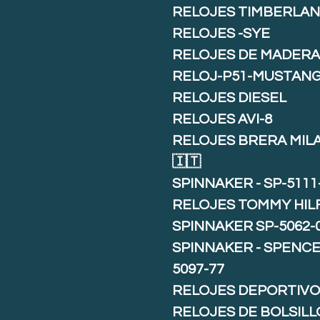
RELOJES TIMBERLA
RELOJES -SYE
RELOJES DE MADER
RELOJ-P51-MUSTAN
RELOJES DIESEL
RELOJES AVI-8
RELOJES BRERA MIL
🇮🇹
SPINNAKER - SP-5111
RELOJES TOMMY HIL
SPINNAKER SP-5062-
SPINNAKER - SPENCE 
5097-77
RELOJES DEPORTIVO
RELOJES DE BOLSILL