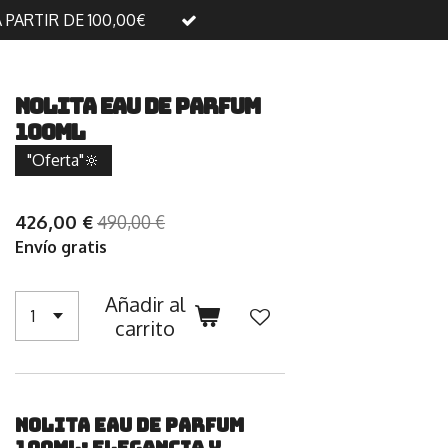
A PARTIR DE 100,00€
NOLITA EAU DE PARFUM
100ml
"Oferta"🔆
426,00 €
490,00 €
Envío gratis
Añadir al
carrito
Nolita Eau De Parfum