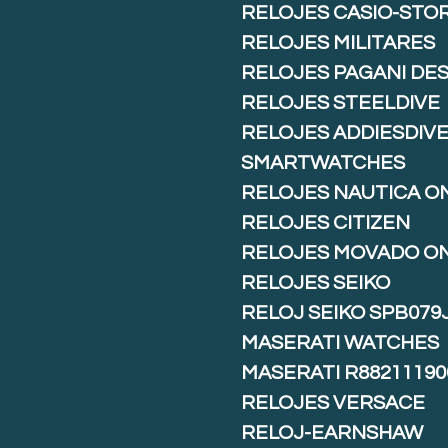
RELOJES CASIO-STO
RELOJES MILITARES
RELOJES PAGANI DE
RELOJES STEELDIVE
RELOJES ADDIESDIV
SMARTWATCHES
RELOJES NAUTICA O
RELOJES CITIZEN
RELOJES MOVADO O
RELOJES SEIKO
RELOJ SEIKO SPB079
MASERATI WATCHES
MASERATI R88211190
RELOJES VERSACE
RELOJ-EARNSHAW