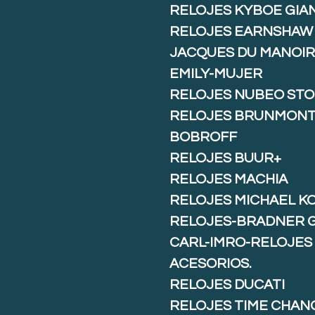
RELOJES KYBOE GIA
RELOJES EARNSHAW
JACQUES DU MANOIR
EMILY-MUJER
RELOJES NUBEO ST
RELOJES BRUNMON
BOBROFF
RELOJES BUUR+
RELOJES MACHIA
RELOJES MICHAEL K
RELOJES-BRADNER 
CARL-IMRO-RELOJES
ACESORIOS.
RELOJES DUCATI
RELOJES TIME CHAN