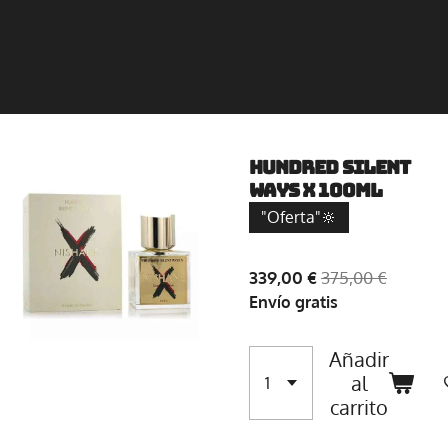
HUNDRED SILENT
WAYS X 100ml
"Oferta"🔆
339,00 €
375,00 €
Envío gratis
Añadir
al
carrito