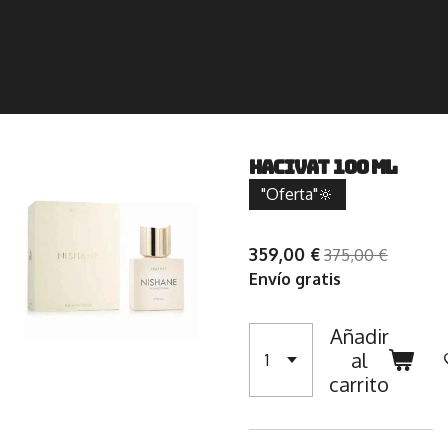
Hacivat 100 Ml
"Oferta"🔆
359,00 €
375,00 €
Envío gratis
Añadir
al
carrito