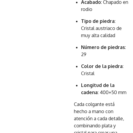
Acabado
: Chapado en
rodio
Tipo de piedra
:
Cristal austriaco de
muy alta calidad
Número de piedras
:
29
Color de la piedra
:
Cristal
Longitud de la
cadena
: 400+50 mm
Cada colgante está
hecho a mano con
atención a cada detalle,
combinando plata y
cristal para crear una