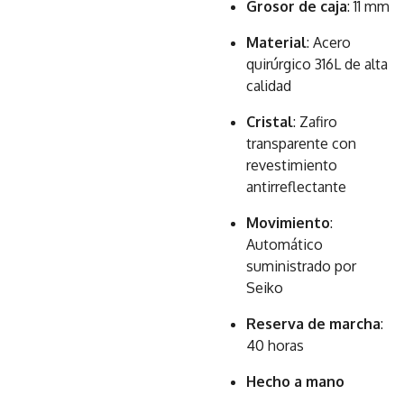
Grosor de caja
: 11 mm
Material
: Acero
quirúrgico 316L de alta
calidad
Cristal
: Zafiro
transparente con
revestimiento
antirreflectante
Movimiento
:
Automático
suministrado por
Seiko
Reserva de marcha
:
40 horas
Hecho a mano