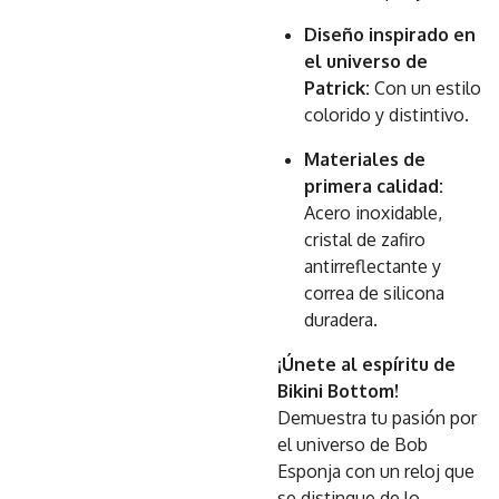
Diseño inspirado en
el universo de
Patrick:
Con un estilo
colorido y distintivo.
Materiales de
primera calidad:
Acero inoxidable,
cristal de zafiro
antirreflectante y
correa de silicona
duradera.
¡Únete al espíritu de
Bikini Bottom!
Demuestra tu pasión por
el universo de Bob
Esponja con un reloj que
se distingue de lo