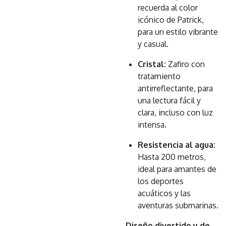
recuerda al color
icónico de Patrick,
para un estilo vibrante
y casual.
Cristal:
Zafiro con
tratamiento
antirreflectante, para
una lectura fácil y
clara, incluso con luz
intensa.
Resistencia al agua:
Hasta 200 metros,
ideal para amantes de
los deportes
acuáticos y las
aventuras submarinas.
Diseño divertido y de