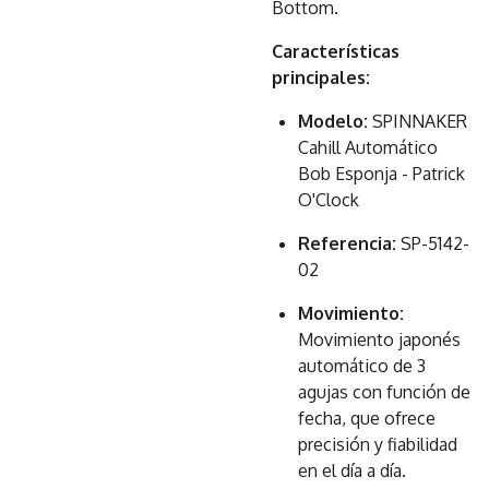
Bottom.
Características
principales:
Modelo:
SPINNAKER
Cahill Automático
Bob Esponja - Patrick
O'Clock
Referencia:
SP-5142-
02
Movimiento:
Movimiento japonés
automático de 3
agujas con función de
fecha, que ofrece
precisión y fiabilidad
en el día a día.