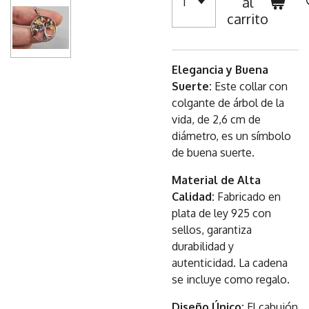
al
carrito
Elegancia y Buena
Suerte:
Este collar con
colgante de árbol de la
vida, de 2,6 cm de
diámetro, es un símbolo
de buena suerte.
Material de Alta
Calidad:
Fabricado en
plata de ley 925 con
sellos, garantiza
durabilidad y
autenticidad. La cadena
se incluye como regalo.
Diseño Único:
El cabujón