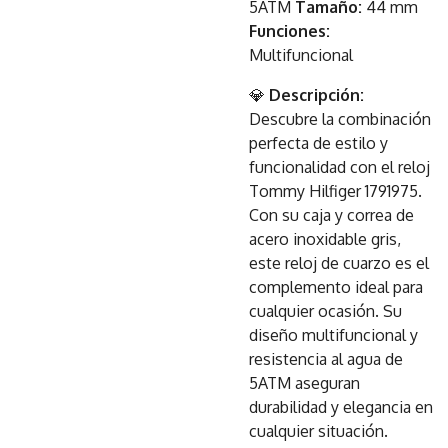
5ATM
Tamaño:
44 mm
Funciones:
Multifuncional
💎
Descripción:
Descubre la combinación
perfecta de estilo y
funcionalidad con el reloj
Tommy Hilfiger 1791975.
Con su caja y correa de
acero inoxidable gris,
este reloj de cuarzo es el
complemento ideal para
cualquier ocasión. Su
diseño multifuncional y
resistencia al agua de
5ATM aseguran
durabilidad y elegancia en
cualquier situación.