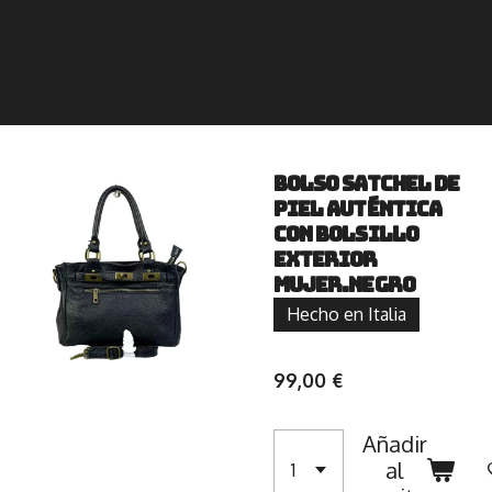
Bolso Satchel de
Piel Auténtica
con Bolsillo
Exterior
Mujer.Negro
Hecho en Italia
99,00 €
Añadir
al