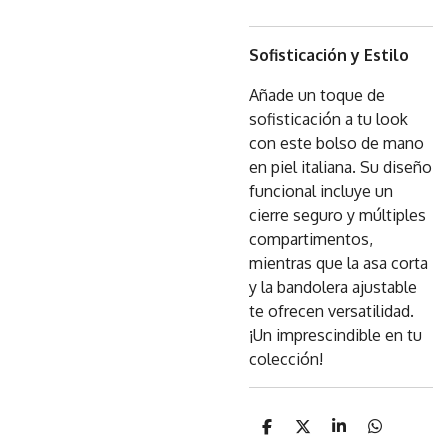
Sofisticación y Estilo
Añade un toque de
sofisticación a tu look
con este bolso de mano
en piel italiana. Su diseño
funcional incluye un
cierre seguro y múltiples
compartimentos,
mientras que la asa corta
y la bandolera ajustable
te ofrecen versatilidad.
¡Un imprescindible en tu
colección!
C
C
C
C