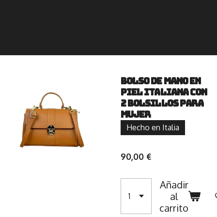
Bolso de Mano en
Piel Italiana con
2 Bolsillos para
Mujer
Hecho en Italia
90,00 €
Añadir
al
carrito