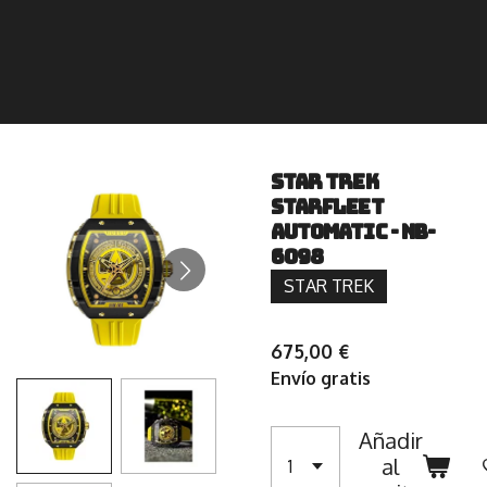
STAR TREK
STARFLEET
AUTOMATIC - NB-
6098
STAR TREK
675,00 €
Envío gratis
Añadir
al